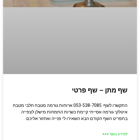
שף מתן – שף פרטי
התקשרו לשף: 053-538-7085 ארוחות גורמה מטבח חלבי מטבח
איטלקי גורמה אסייתי קיימת כשרות התמחות מישלן לצפייה
בתפריט השף הקודם הבא השאירו לי פנייה ואחזור אליכם
למידע נוסף >>>