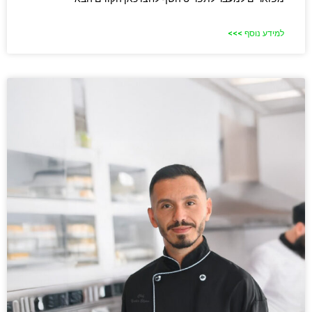
למידע נוסף >>>