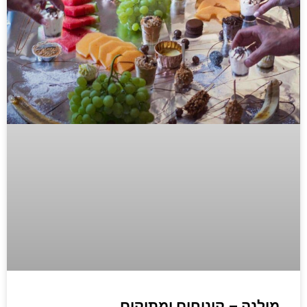
מילנה – קינוחים ומתוקים