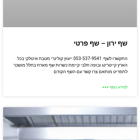
שף ירון – שף פרטי
התקשרו לשף: 053-537-9541 ייעוץ קולינרי מטבח איטלקי בכל
הארץ קייטרינג ובופה חלבי קיימת כשרות שף מארח בחלל מושכר
לתפריט מותאם צרו קשר עם השף הקודם
למידע נוסף >>>