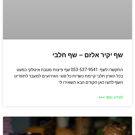
שף יקיר אלזם – שף חלבי
התקשרו לשף: 053-537-9541 שף פיצות מטבח איטלקי כמעט
בכל הארץ חלבי קיימת כשרות כל סוגי האירועים למעבר לתפריט
השף לחצו כאן הקודם הבא השאירו לי
למידע נוסף >>>