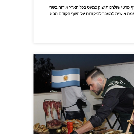
שרו לשף: 053-3524347 שף פרטי שולחנות שוק כמעט בכל הארץ אירוח בשרי
מה אישית למעבר לביקורות על השף הקודם הבא