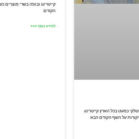
קייטרינג ובופה בשרי מוצרים כ
הקודם
למידע נוסף >>>
מטבח חלבי איטלקי כמעט בכל הארץ קייטרינג
יקורות על השף הקודם הבא