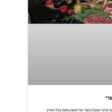
רי
שרו לשף: 053-3524347 שף פרטי מטבח בשרי על האש כמעט בכל הארץ