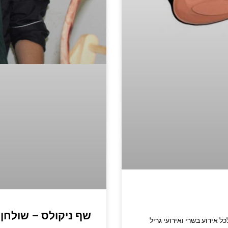
שף ניקולס – שולחן 
רית מתאים לכל אירוע בשרי ואירועי גריל