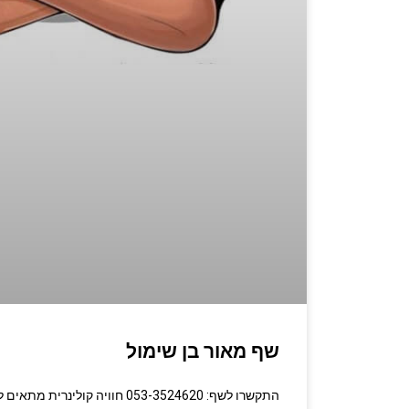
שף מאור בן שימול
התקשרו לשף: 053-3524620 חוויה קולינ