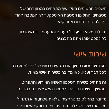
השפים הרשומים באיזי שף מתמחים במגוון רחב של
מטבחים, החל מן המטבח האיטלקי, דרך המטבח ההודי
ועד למטבח הדרום אמריקאי.
תוכלו למצוא שפע של טעמים ומטעמים שיתאימו בול
לקונספט אותו אתם מתכננים.
שירות אישי
בעוד שבמסעדת שף אנו מגיעים בסופו של יום למסעדה
לכל דבר ועניין, כאן מדובר בשירות אישי מאוד.
זה מתחיל בשיחת הטלפון לאיפיון האירוע והתפריט,
וממשיך בשירות ובו השף ממש נמצא אצלכם במטבח.
מדובר בהחלט באטרקציה שלא תשכחו, והיא תתחיל
מכניסתו של השף לביתכם עם הציוד המקצועי וחומרי