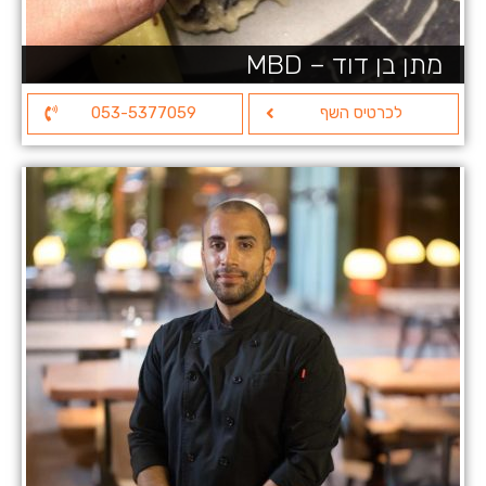
מתן בן דוד – MBD
לכרטיס השף
053-5377059