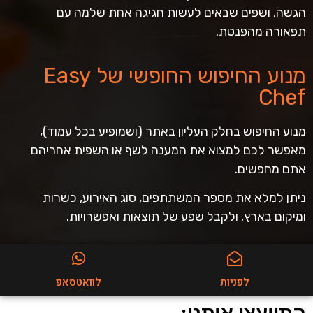
הגשה, ושפים שבאים לעשות חגיגה אחת שלמה עם
תפאורה מהפנטת.
מנוע החיפוש החופשי של Easy
Chef
מנוע החיפוש בחלק העליון באתר (ושמופיע בכל עמוד),
מאפשר לכם למצוא את המענה לשף או השפית אחריהם
אתם מחפשים.
ניתן למלא את מספר המשתתפים, סוג האירוע, כשרות
ומיקום בארץ, ולקבל שפע של תוצאות ואפשרויות.
לפניות
לוואטסאפ
התייעצו איתנו: