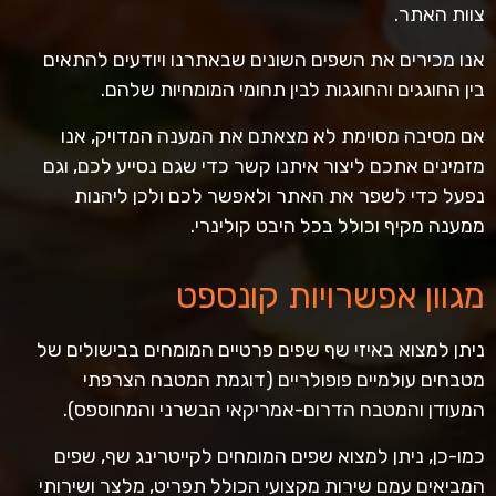
צוות האתר.
אנו מכירים את השפים השונים שבאתרנו ויודעים להתאים
בין החוגגים והחוגגות לבין תחומי המומחיות שלהם.
אם מסיבה מסוימת לא מצאתם את המענה המדויק, אנו
מזמינים אתכם ליצור איתנו קשר כדי שגם נסייע לכם, וגם
נפעל כדי לשפר את האתר ולאפשר לכם ולכן ליהנות
ממענה מקיף וכולל בכל היבט קולינרי.
מגוון אפשרויות קונספט
ניתן למצוא באיזי שף שפים פרטיים המומחים בבישולים של
מטבחים עולמיים פופולריים (דוגמת המטבח הצרפתי
המעודן והמטבח הדרום-אמריקאי הבשרני והמחוספס).
כמו-כן, ניתן למצוא שפים המומחים לקייטרינג שף, שפים
המביאים עמם שירות מקצועי הכולל תפריט, מלצר ושירותי