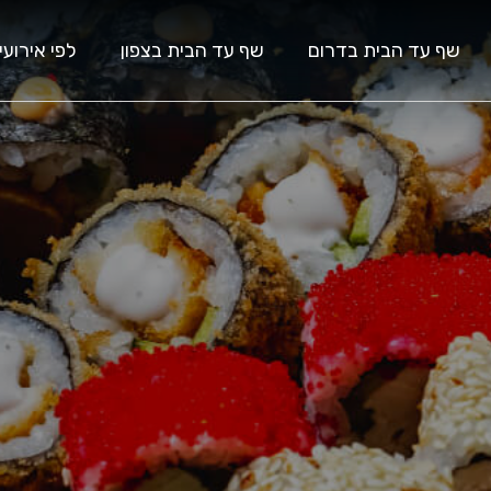
שף עד הבית בדרום
שף עד הבית בצפון
לפי אירועי