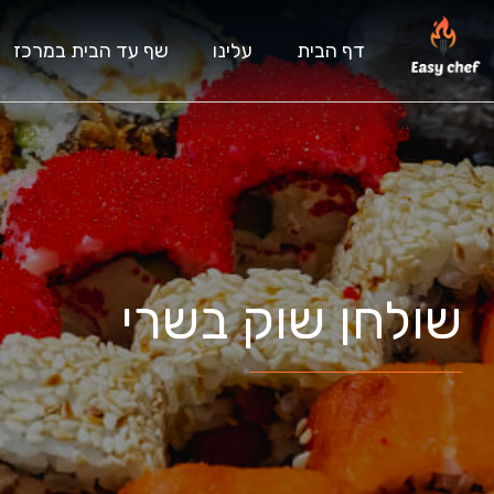
דף הבית
עלינו
שף עד הבית במרכז
שולחן שוק בשרי