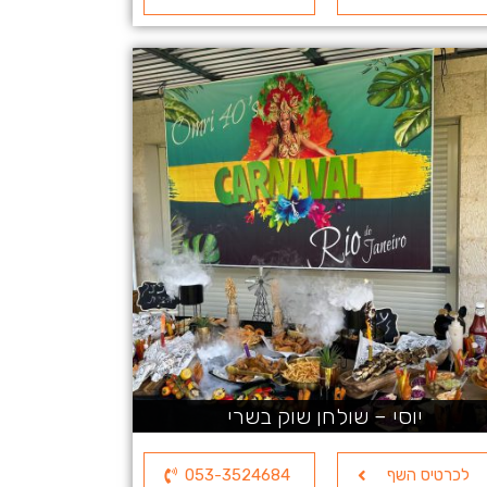
יוסי – שולחן שוק בשרי
לכרטיס השף
053-3524684