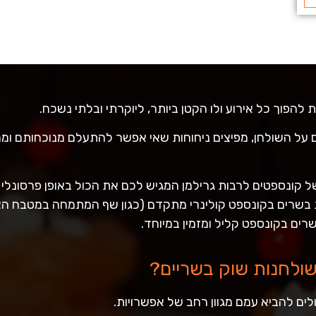
 להפוך כל אירוע ולו הקטן ביותר, ליוקרתי ובלתי נשכח.
 על השולחן, מפיצים ניחוחות שאי אפשר להתעלם מנוכחותם ומ
ן של קונספטים לרבות גרילמן המגיש לכם את הכול באופן פרסונלי
בשרים בקונספט קולינרי מתקדם (כגון שף המתמחה במטבח הצ
שרים בקונספט קליל ומזמין במיוחד.
בשולחנות שוק בשריים?
לים להביא עמם מגוון רחב של אפשרויות.