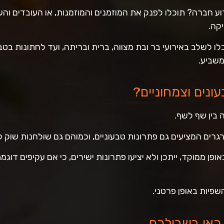
רוע חברה? תוכלו לפנק את המוזמנים והמוזמנות, או העובדים וה
יקה.
 לשלב באירועי בר ובת מצווה, ברית ובריתה, ועד לחתונות בטב
משביע.
ונים וצמחוניים?
בין שף לשף.
רים המציעים גם פתרונות טבעוניים, וכמוהם גם שולחנות שוק ל
פן ממוקד, ייתכן ולא יציעו פתרונות ישירים, כי אם עקיפים דוג
פיות באופן פרטני.
 כאן בשבילכם