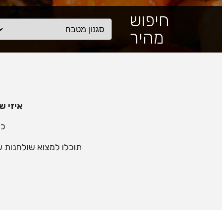
חיפוש
מהיר
איזי ש
כא
תוכלו למצוא שולחנות ש