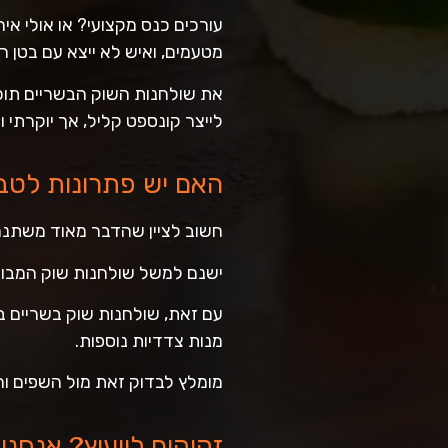
עורכים כנס מקצועי? או אולי אי
מטעמים, ואיש לא ייצא עם בטן ר
את שולחנות השוק הבשריים תוכלו
לייצר קונספט קליל, אך יוקרתי ו
האם יש פתרונות לטבע
חשוב לציין שהדבר מאוד משתנה 
ישנם למשל שולחנות שוק המבורג
עם זאת, שולחנות שוק בשריים באו
מנות צדדיות נוספות.
מומלץ לבדוק זאת מול השפים והש
זקוקים לייעוץ? אנחנו