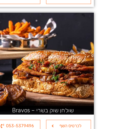
שולחן שוק בשרי – Bravos
לכרטיס השף
053-5379496