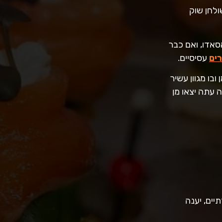
ולחן שוק
סאדו, ואם כבר
ים
עסיסיים.
בו מגוון עשיר
 עתה יצאו מן
יים, יענה