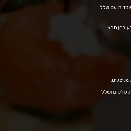
עובדות עם שלל
ע בהן תרצו
שניצלים.
מת סלטים ושלל