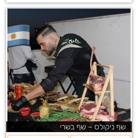
שף ניקולס – שף בשרי