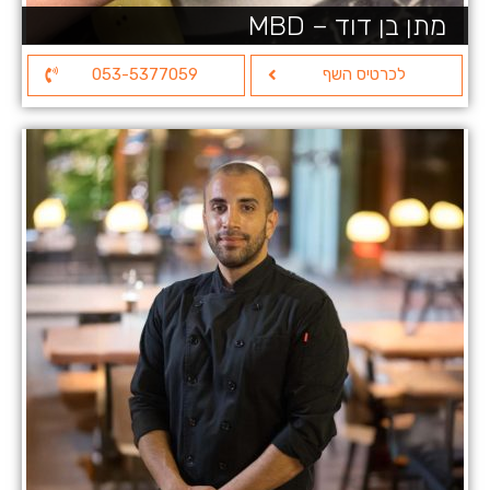
מתן בן דוד – MBD
לכרטיס השף
053-5377059