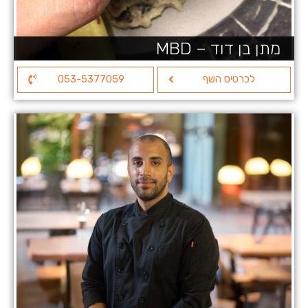
מתן בן דוד – MBD
לכרטיס השף
053-5377059