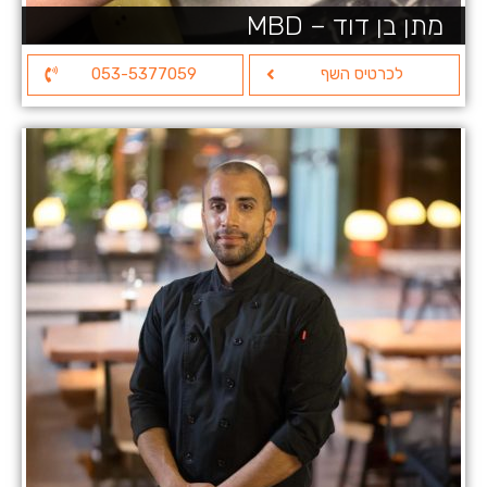
מתן בן דוד – MBD
לכרטיס השף
053-5377059