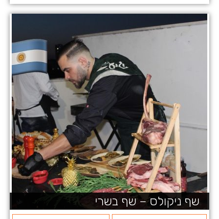
שף ניקולס – שף בשרי