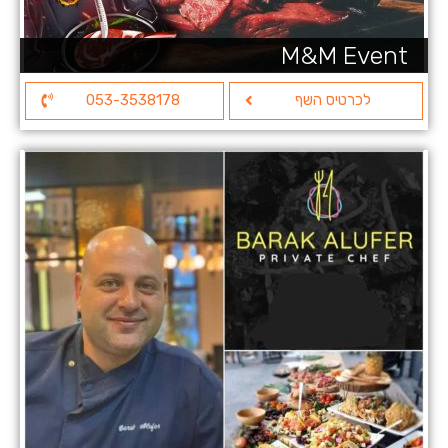
M&M Event
לכרטיס השף
053-3538178