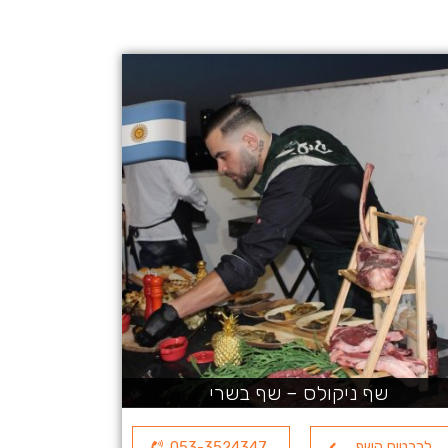
שף ניקולס – שף בשרי
לכרטיס השף
053-3524347