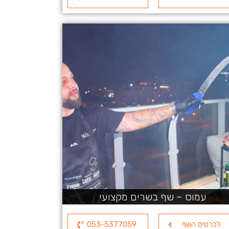
עמוס – שף בשרים מקצועי
לכרטיס השף
053-5377059