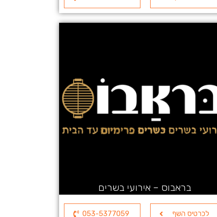
בראבוס – אירועי בשרים
לכרטיס השף
053-5377059