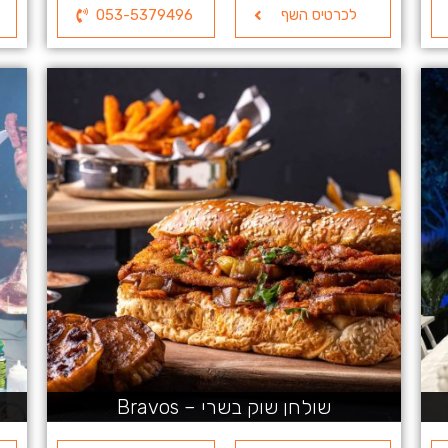
לכרטיס השף
053-5379496
שולחן שוק בשרי – Bravos