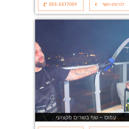
לכרטיס השף
053-5377059
עמוס – שף בשרים מקצועי