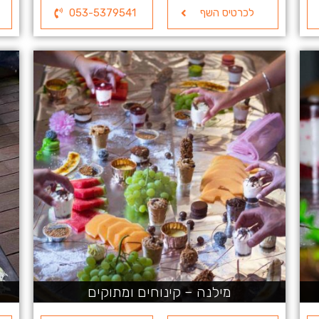
לכרטיס השף
053-5379541
מילנה – קינוחים ומתוקים