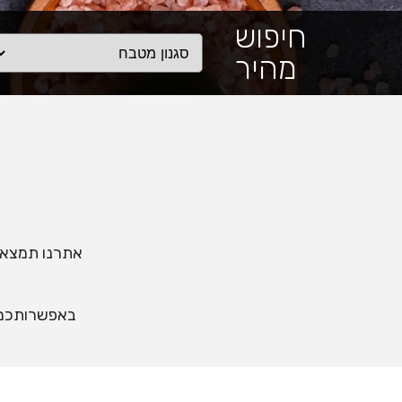
חיפוש
מהיר
אתרנו תמצאו 
באפשרותכם ל