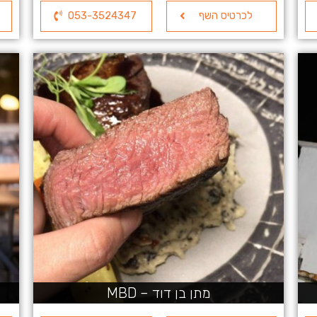
לכרטיס השף
053-3524347
מתן בן דוד – MBD