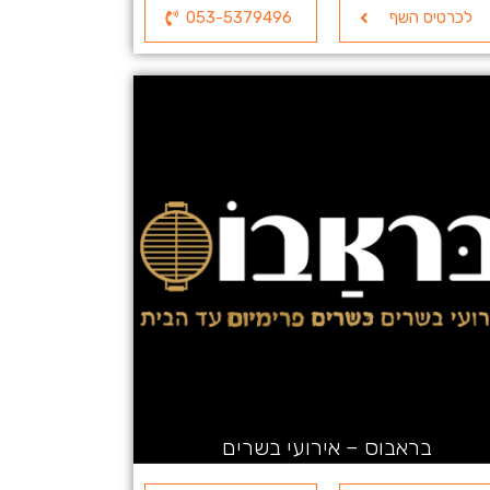
לכרטיס השף
053-5379496
בראבוס – אירועי בשרים