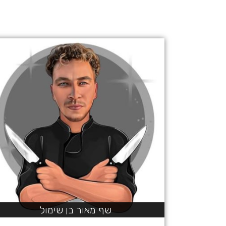
שף מאור בן שימול