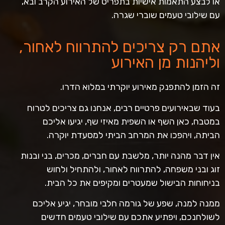
או לבצע התאמות אישיות בתפריט של האירוע הקרב ובא,
עם שילובי טעמים שוברי שגרה.
אתם רק צריכים להתרווח לאחור,
וליהנות מן האירוע
זה הזמן להתפנק מאירוע יוקרתי במלוא הדרו.
בעוד שבאירועים פרטיים רבים, אנחנו גם צריכים לטרוח
במטבח, כאן השף או השפית מאיזי שף, יגיעו אליכם
הביתה, ויהפכו את המרחב הביתי למסעדת יוקרה.
אין דבר מהנה יותר, מלשבת עם חברים, מכרים, בני ובנות
זוג ובני משפחה, להתרווח לאחור, ולהתחיל ולחוש
בניחוחות הבישול שמעטרים ומקיפים את כל הבית.
ממנה למנה, שפע של גורמה חלבי מובחר, יגיע אליכם
לשולחנכם, ויפתיע אתכם עם שילובי טעמים חדשים