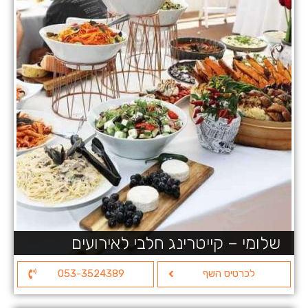
שלומי – קייטרינג חלבי לאירועים
לכרטיס השף
053-3524389