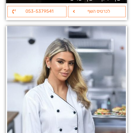
לכרטיס השף
053-5379541