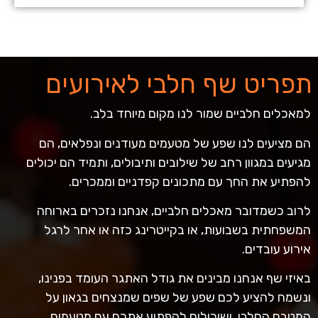
תפריט שף חלבי לאירועים
למאכלים חלביים שמור לנו מקום מיוחד בלב.
הם מציעים לנו שפע של מטעמים מעודנים ונפלאים, הם
מגיעים במגוון רחב של שילובים ותיבולים, ותמיד הם יכולים
להפתיע את החך עם מתכונים קפדניים וממכרים.
לרוב כשמדובר מאכלים חלביים, אנחנו נזכרים בארוחה
המשפחתית בשבועות, או בקייטרינג כזה או אחר לרגל
אירוע עובדים.
באיזי שף אנחנו מבינים את גודל האתגר העומד בפנינו,
ונשמח להציע לכם שפע של שפים שמנצחים בגאון על
המטבח החלבי, ושיכולים להפתיע אתכם עם מטעמים