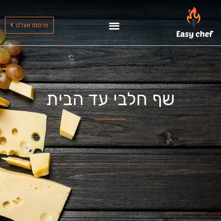
שף עד הבית בצפון
שף עד הבית בדרום
שף עד הבית במרכז
פרסמו אצלנו
שף חלבי עד הבית